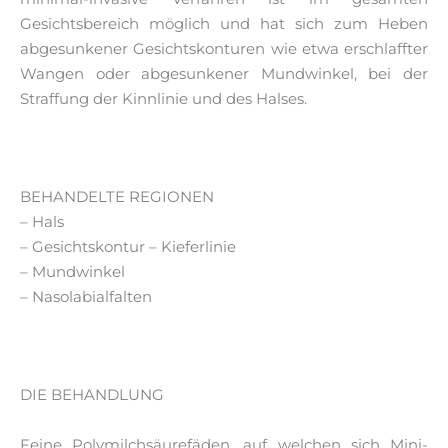
Gesichtsbereich möglich und hat sich zum Heben
abgesunkener Gesichtskonturen wie etwa erschlaffter
Wangen oder abgesunkener Mundwinkel, bei der
Straffung der Kinnlinie und des Halses.
BEHANDELTE REGIONEN
– Hals
– Gesichtskontur – Kieferlinie
– Mundwinkel
– Nasolabialfalten
DIE BEHANDLUNG
Feine Polymilchsäurefäden, auf welchen sich Mini-