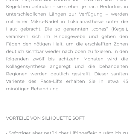
Kegelchen befinden – sie stehen, je nach Bedürfnis, in
unterschiedlichen Längen zur Verfügung – werden
mit einer Mikro-Nadel in Lokalanästhesie unter die
Haut gebracht. Die so genannten „cones“ (Kegel),
verankern sich im Bindegewebe und geben den
Fäden den nötigen Halt, um die erschlafften Zonen
deutlich sichtbar wieder nach oben zu fixieren. In den
folgenden zwölf bis achtzehn Monaten wird die
Kollagensynthese angeregt und die behandelten
Regionen werden deutlich gestrafft. Dieser sanften
Variente des Face-Lifts erhalten Sie in etwa 45
minütigen Behandlung.
VORTEILE VON SILHOUETTE SOFT
• Sofortiger aber natürlicher Liftingeffekt zusätzlich zu